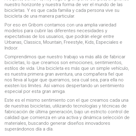
nuestro horizonte y nuestra forma de ver el mundo de las
bicicletas. Y es que cada familia y cada persona vive su
bicicleta de una manera particular.
Por eso en Gribom contamos con una amplia variedad
modelos para cubrir las diferentes necesidades y
expectativas de los usuarios, que podrán elegir entre
Urbanas, Classics, Mountain, Freestyle, Kids, Especiales e
Indoor.
Comprendimos que nuestro trabajo va más allá de fabricar
bicicletas, lo que creamos son emociones, sentimientos,
estilos de vida. Una bicicleta es más que un simple vehículo,
es nuestra primera gran aventura, una compañera fiel que
nos lleva al lugar que queramos, sea cual sea, para ella no
existen los límites. Así vamos despertando un sentimiento
especial por esta gran amiga.
Este es el mismo sentimiento con el que creamos cada una
de nuestras bicicletas, utilizando tecnologías y técnicas de
fabricación de última generación, bajo un estricto control de
calidad que comienza en una activa y dinámica selección de
materiales, buscando generar diseños innovadores
superándonos día a día.