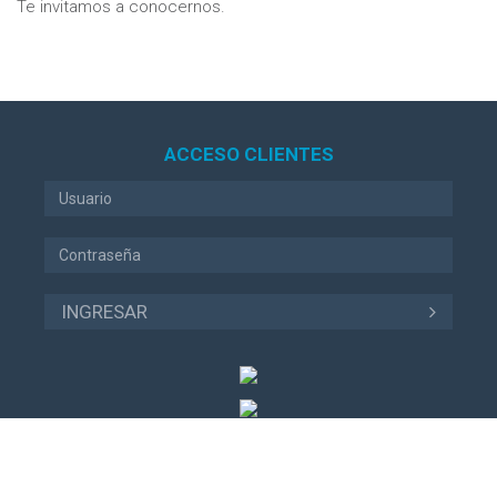
Te invitamos a conocernos.
ACCESO CLIENTES
INGRESAR